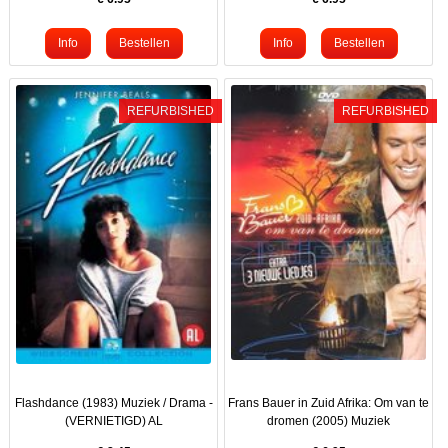
REFURBISHED
REFURBISHED
Flashdance (1983) Muziek / Drama -
Frans Bauer in Zuid Afrika: Om van te
(VERNIETIGD) AL
dromen (2005) Muziek