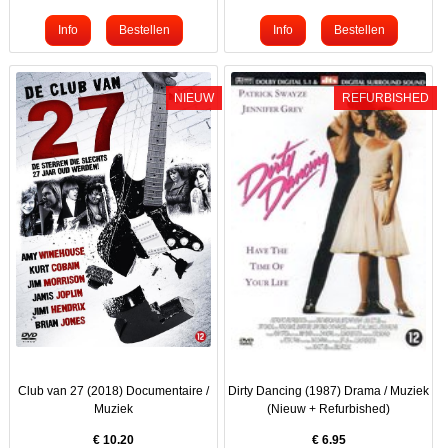
NIEUW
REFURBISHED
Club van 27 (2018) Documentaire /
Dirty Dancing (1987) Drama / Muziek
Muziek
(Nieuw + Refurbished)
€
10.20
€
6.95