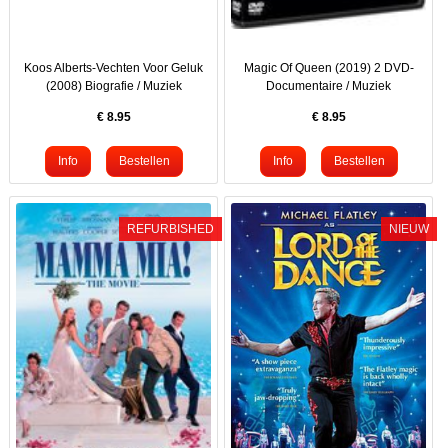
Koos Alberts-Vechten Voor Geluk
Magic Of Queen (2019) 2 DVD-
(2008) Biografie / Muziek
Documentaire / Muziek
€
8.95
€
8.95
REFURBISHED
NIEUW