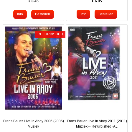
€
8.45
€
6.95
REFURBISHED
Frans Bauer Live in Ahoy 2006 (2006)
Frans Bauer Live in Ahoy 2011 (2011)
Muziek
Muziek - (Refurbished) AL