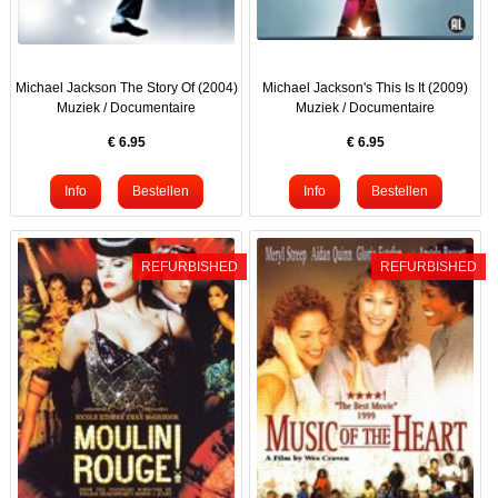
Michael Jackson The Story Of (2004)
Michael Jackson's This Is It (2009)
Muziek / Documentaire
Muziek / Documentaire
€
6.95
€
6.95
REFURBISHED
REFURBISHED